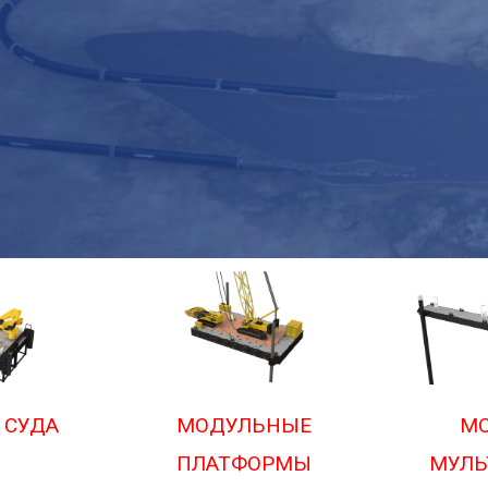
 СУДА
МОДУЛЬНЫЕ
М
ПЛАТФОРМЫ
МУЛЬ