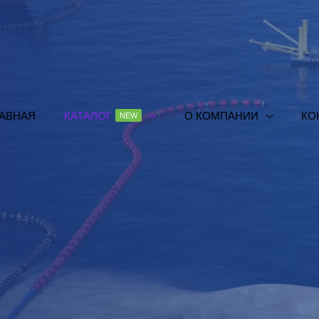
ЛАВНАЯ
КАТАЛОГ
О КОМПАНИИ
КО
NEW