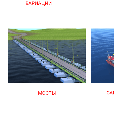
ВАРИАЦИИ
СА
МОСТЫ