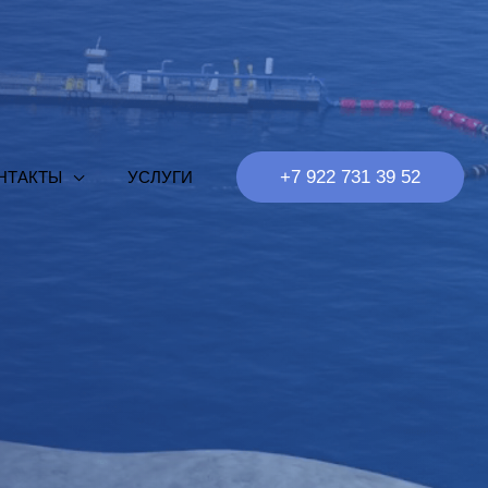
+7 922 731 39 52
НТАКТЫ
УСЛУГИ