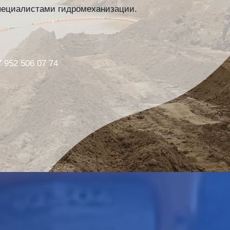
пециалистами гидромеханизации.
7 952 506 07 74