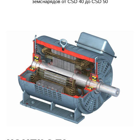
земснарядов от CSD 40 до CSD 50