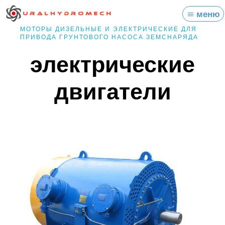
Перейти
меню
меню
к
содержимому
МОТОРЫ ДИЗЕЛЬНЫЕ И ЭЛЕКТРИЧЕСКИЕ ДЛЯ
ПРИВОДА ГРУНТОВОГО НАСОСА ЗЕМСНАРЯДА
электрические
двигатели