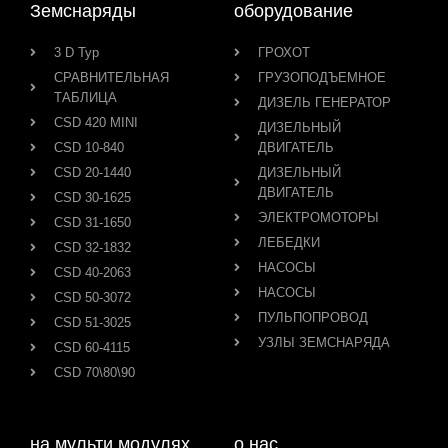
Земснаряды
оборудование
3 D Тур
ГРОХОТ
СРАВНИТЕЛЬНАЯ
ГРУЗОПОДЪЕМНОЕ
ТАБЛИЦА
ДИЗЕЛЬ ГЕНЕРАТОР
CSD 420 MINI
ДИЗЕЛЬНЫЙ
CSD 10-840
ДВИГАТЕЛЬ
CSD 20-1440
ДИЗЕЛЬНЫЙ
ДВИГАТЕЛЬ
CSD 30-1625
ЭЛЕКТРОМОТОРЫ
CSD 31-1650
ЛЕБЕДКИ
CSD 32-1832
НАСОСЫ
CSD 40-2063
НАСОСЫ
CSD 50-3072
ПУЛЬПОПРОВОД
CSD 51-3025
УЗЛЫ ЗЕМСНАРЯДА
CSD 60-4115
CSD 70\80\90
на мульти модулях
о нас