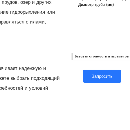
 прудов, озер и других
ание гидрорыхления или
равляться с илами,
ечивает надежную и
Запросить
жете выбрать подходящий
требностей и условий