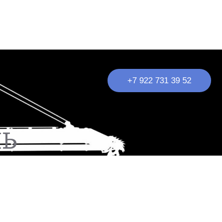
+7 922 731 39 52
НТАКТЫ
УСЛУГИ
ль