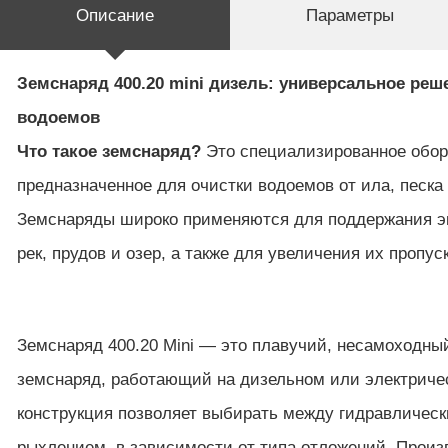
Описание
Параметры
Земснаряд 400.20 mini дизель: универсальное реш
водоемов
Что такое земснаряд?
Это специализированное обор
предназначенное для очистки водоемов от ила, песка
Земснаряды широко применяются для поддержания эк
рек, прудов и озер, а также для увеличения их пропус
Земснаряд 400.20 Mini — это плавучий, несамоходны
земснаряд, работающий на дизельном или электричес
конструкция позволяет выбирать между гидравличес
рыхлением, в зависимости от типа отложений. Прои