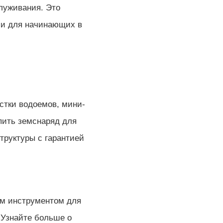
служивания. Это
 и для начинающих в
стки водоемов, мини-
пить земснаряд для
труктуры с гарантией
ым инструментом для
 Узнайте больше о