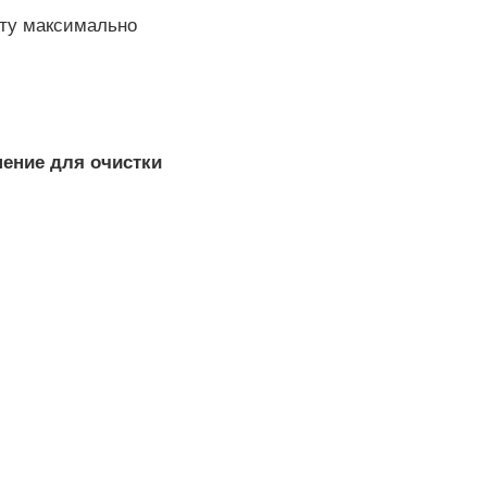
оту максимально
шение для очистки