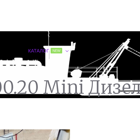
ЛАВНАЯ
КАТАЛОГ
О КОМПАНИИ
КО
NEW
0.20 Mini Дизе